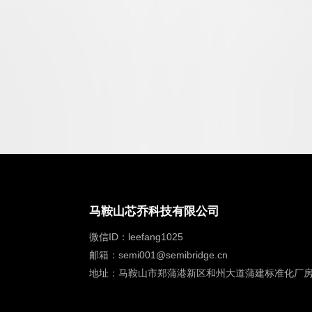
马鞍山芯乔科技有限公司
微信ID：leefang1025
邮箱：semi001@semibridge.cn
地址：马鞍山市郑蒲港新区和州大道蒲建标准化厂房