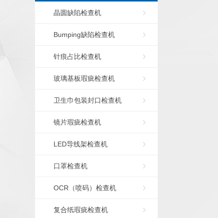
晶圆缺陷检查机
Bumping缺陷检查机
针痕占比检查机
玻璃基板瑕疵检查机
卫生巾包装封口检查机
镜片瑕疵检查机
LED导线架检查机
口罩检查机
OCR（喷码）检查机
复合纸瑕疵检查机