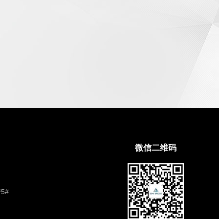
微信二维码
5#