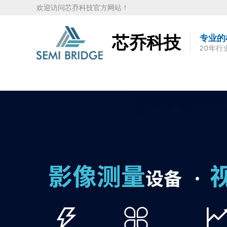
欢迎访问芯乔科技官方网站！
芯乔科技
专业的
20年行