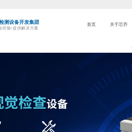
检测设备开发集团
首页
关于芯乔
业经验
·
提供解决方案
参加