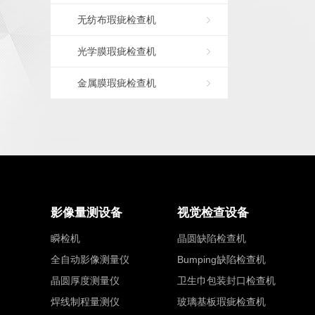
无纺布瑕疵检查机
光学膜瑕疵检查机
金属膜瑕疵检查机
影像量测设备
视觉检查设备
瞬检机
晶圆缺陷检查机
全自动影像测量仪
Bumping缺陷检查机
晶圆厚度测量仪
卫生巾包装封口检查机
焊线制程量测仪
玻璃基板瑕疵检查机