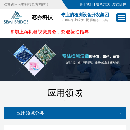
欢迎访问芯乔科技官方网站！
关于我们
|
联系方式
|
发送邮件
专业的检测设备开发集团
芯乔科技
20年行业经验
·
提供解决方案
参加上海机器视觉展会，欢迎莅临指导
应用领域
应用领域分类