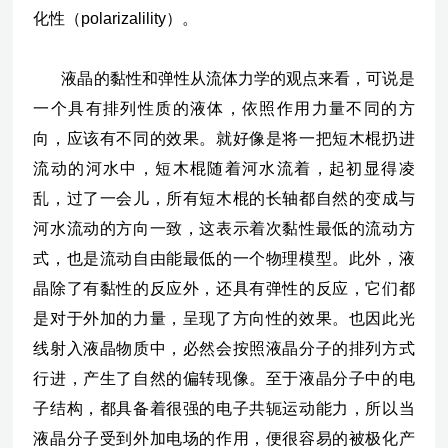
化性（polarizalility）。
液晶的黏性和弹性从流体力学的观点来看，可说是
一个具有排列性质的液体，依照作用力量不同的方
向，应该有不同的效果。就好像是将一把短木棍扔进
流动的河水中，短木棍随着河水流着，起初显得凌
乱，过了一会儿，所有短木棍的长轴都自然的变成与
河水流动的方向一致，这表示着次黏性最低的流动方
式，也是流动自由能最低的一个物理模型。此外，液
晶除了有黏性的反应外，还具有弹性的反应，它们都
是对于外加的力量，呈现了方向性的效果。也因此光
线射入液晶物质中，必然会按照液晶分子的排列方式
行进，产生了自然的偏转现像。至于液晶分子中的电
子结构，都具备着很强的电子共轭运动能力，所以当
液晶分子受到外加电场的作用，便很容易的被极化产